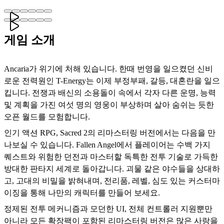
게임 소개
Ancaria가 위기에 처해 있습니다. 한때 번영을 일으켰던 신비
로운 전력원인 T-Energy는 이제 부정부패, 갈등, 대혼란을 일으
킵니다. 전쟁과 배신의 소용돌이 속에서 각자 다른 운명, 능력
및 계획을 가진 여섯 명의 영웅이 부상하며 살아 숨쉬는 듯한
오픈 월드를 모험합니다.
인기 액션 RPG, Sacred 2의 리마스터링 버전에서는 다음을 만
나보실 수 있습니다. Fallen Angel에서 플레이어는 수백 가지
퀘스트와 위험한 던전과 마스터할 독특한 전투 기술로 가득한
방대한 판타지 세계로 돌아갑니다. 괴물 같은 야수들을 상대하
고, 고대의 비밀을 밝혀내며, 전리품, 레벨, 심도 있는 커스터마
이징을 통해 나만의 캐릭터를 만들어 보세요.
정제된 전투 메커니즘과 모던한 UI, 전체 컨트롤러 지원뿐만
아니라 모든 확장팩이 포함된 리마스터링 버전은 많은 사랑을