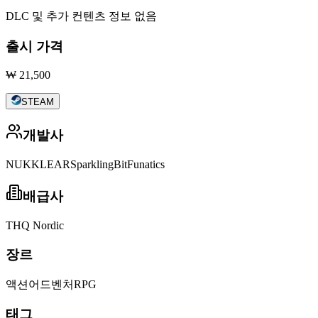
DLC 및 추가 컨텐츠 정보 없음
출시 가격
₩ 21,500
STEAM
개발사
NUKKLEAR
SparklingBit
Funatics
배급사
THQ Nordic
장르
액션
어드벤처
RPG
태그